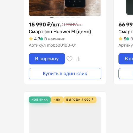
15 990
₽
/
шт.
66 9
21 990
₽
/
шт.
Смартфон Huawei M (демо)
Смарт
4.7
В наличии
5
В
Артикул
mob300100-01
Артику
В корзину
В к
Купить в один клик
НОВИНКА
- 8%
ВЫГОДА
7 000
₽