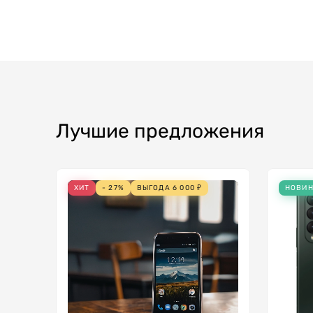
Лучшие предложения
ХИТ
- 27%
ВЫГОДА
6 000
₽
НОВИ