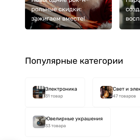
рольные скидки:
созд
зажигаем вместе!
вос
Популярные категории
Электроника
Свет и эле
31 товар
47 товаров
Ювелирные украшения
33 товара