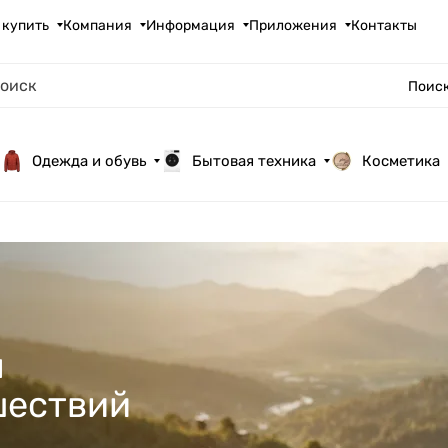
 купить
Компания
Информация
Приложения
Контакты
Поиск
Одежда и обувь
Бытовая техника
Косметика
я
шествий