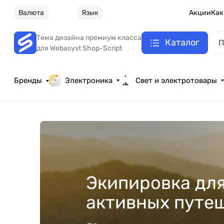
Валюта
Язык
Акции
Как
Тема дизайна премиум класса
Каталог
для Webasyst Shop-Script
Бренды
Электроника
Свет и электротовары
Экипировка дл
активных путе