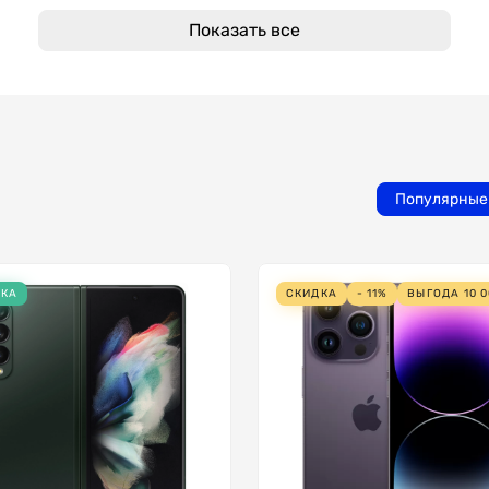
Показать все
Популярные
НКА
СКИДКА
- 11%
ВЫГОДА
10 