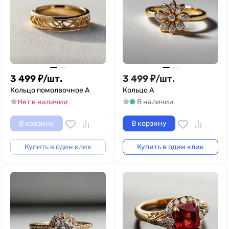
3 499
₽
/
шт.
3 499
₽
/
шт.
Кольцо помолвочное A
Кольцо A
Нет в наличии
В наличии
В корзину
В корзину
Купить в один клик
Купить в один клик