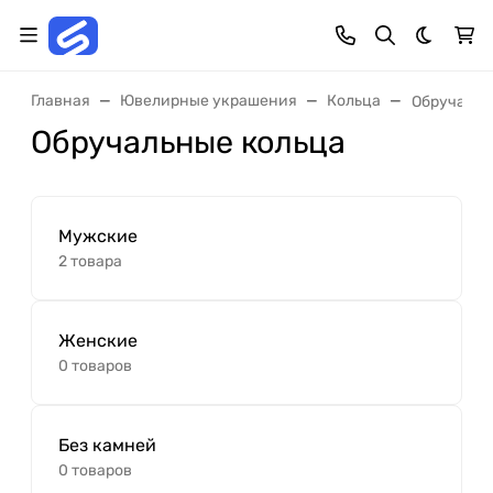
Темная 
Главная
Ювелирные украшения
Кольца
Обручальн
Обручальные кольца
Мужские
2 товара
Женские
0 товаров
Без камней
0 товаров