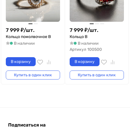
7 999
₽
/
шт.
7 999
₽
/
шт.
Кольцо помолвочное B
Кольцо B
В наличии
В наличии
Артикул
100500
В корзину
В корзину
Купить в один клик
Купить в один клик
Подписаться на