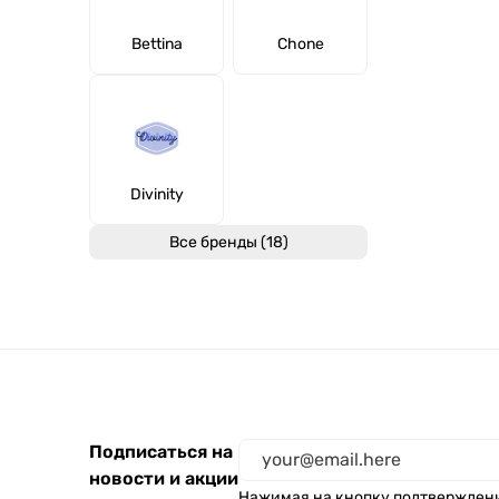
Bettina
Chone
Divinity
Все бренды (18)
Подписаться на
новости и акции
Нажимая на кнопку подтвержден