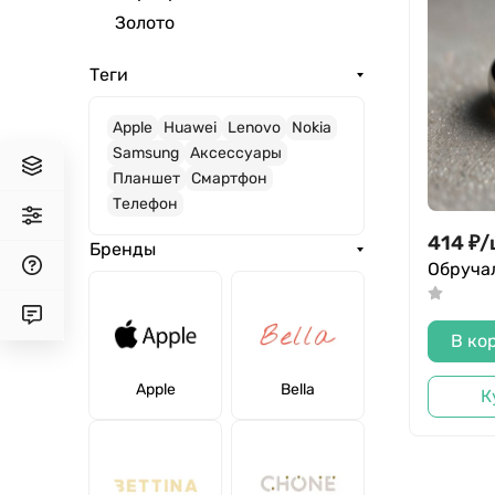
Золото
Теги
Apple
Huawei
Lenovo
Nokia
Samsung
Аксессуары
Планшет
Смартфон
Телефон
414
₽
/
Бренды
Обруча
В ко
Apple
Bella
К