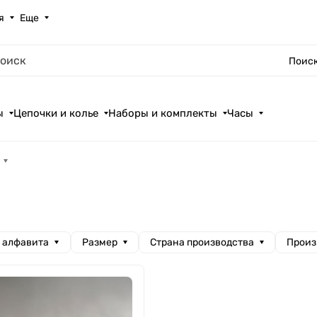
я
Еще
Поиск
ы
Цепочки и колье
Наборы и комплекты
Часы
а алфавита
Размер
Страна производства
Произ