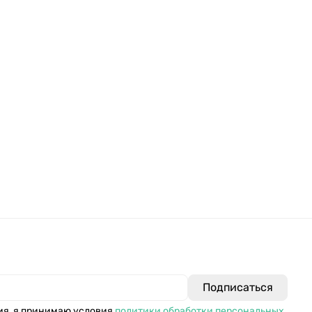
ия, я принимаю условия
политики обработки персональных