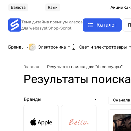
Валюта
Язык
Акции
Как
Тема дизайна премиум класса
Каталог
для Webasyst Shop-Script
Бренды
Электроника
Свет и электротовары
Главная
Результаты поиска для: "Аксессуары"
Результаты поиска
Бренды
Сначала