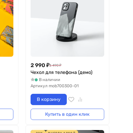
2 990
₽
3 490
₽
Чехол для телефона (демо)
В наличии
Артикул
mob700300-01
В корзину
Купить в один клик