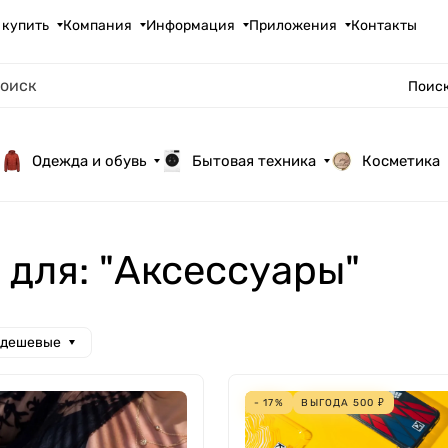
 купить
Компания
Информация
Приложения
Контакты
Поиск
Одежда и обувь
Бытовая техника
Косметика
 для: "Аксессуары"
 дешевые
- 17%
ВЫГОДА
500
₽