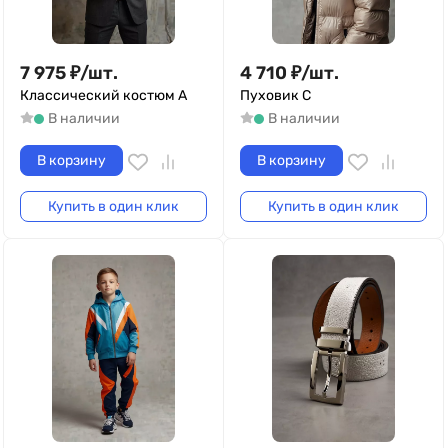
7 975
₽
/
шт.
4 710
₽
/
шт.
Классический костюм А
Пуховик С
В наличии
В наличии
В корзину
В корзину
Купить в один клик
Купить в один клик