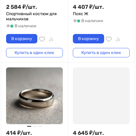
2 584
₽
/
шт.
4 407
₽
/
шт.
Спортивный костюм для
Пояс Ж
мальчиков
В наличии
В наличии
В корзину
В корзину
Купить в один клик
Купить в один клик
414
₽
/
шт.
4 645
₽
/
шт.