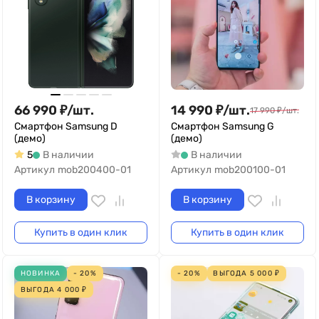
66 990
₽
/
шт.
14 990
₽
/
шт.
17 990
₽
/
шт.
Смартфон Samsung D
Смартфон Samsung G
(демо)
(демо)
5
В наличии
В наличии
Артикул
mob200400-01
Артикул
mob200100-01
В корзину
В корзину
Купить в один клик
Купить в один клик
НОВИНКА
- 20%
- 20%
ВЫГОДА
5 000
₽
ВЫГОДА
4 000
₽