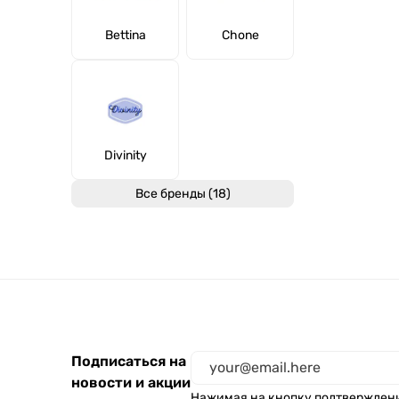
Bettina
Chone
Divinity
Все бренды (18)
Подписаться на
новости и акции
Нажимая на кнопку подтвержден