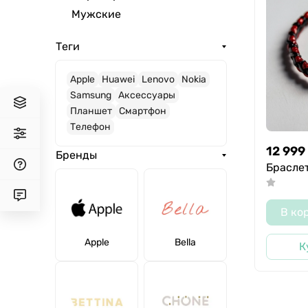
Мужские
Теги
Apple
Huawei
Lenovo
Nokia
Samsung
Аксессуары
Планшет
Смартфон
Телефон
12 999
Бренды
Браслет
В ко
Apple
Bella
К