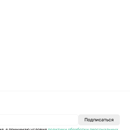
ия, я принимаю условия
политики обработки персональных