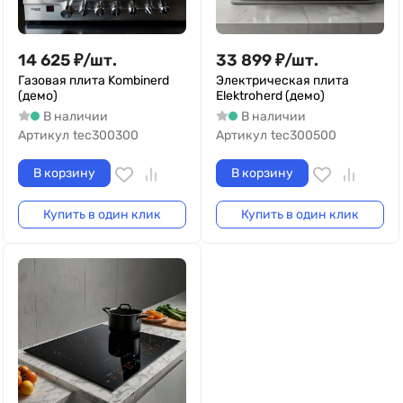
14 625
₽
/
шт.
33 899
₽
/
шт.
Газовая плита Kombinerd
Электрическая плита
(демо)
Elektroherd (демо)
В наличии
В наличии
Артикул
tec300300
Артикул
tec300500
В корзину
В корзину
Купить в один клик
Купить в один клик