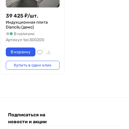
39 425
₽
/
шт.
Индукционная плита
Diancilu (демо)
В наличии
Артикул
tec300200
В корзину
Купить в один клик
Подписаться на
новости и акции