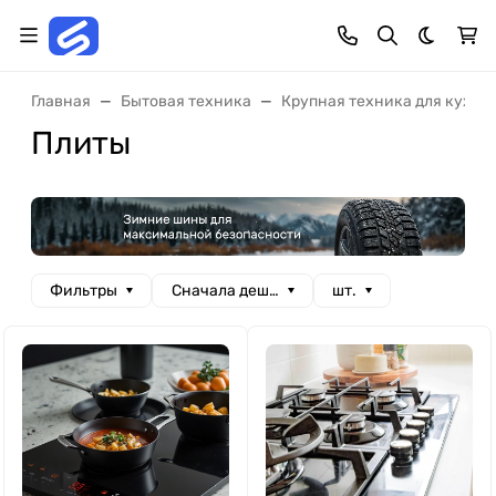
Темная 
Главная
Бытовая техника
Крупная техника для кухни
Плиты
Фильтры
Сначала дешевые
шт.