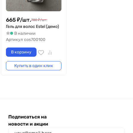
665
₽
/
шт.
780
₽
/
шт.
Гель для волос Estel (демо)
В наличии
Артикул
cos700100
В корзину
Купить в один клик
Подписаться на
новости и акции