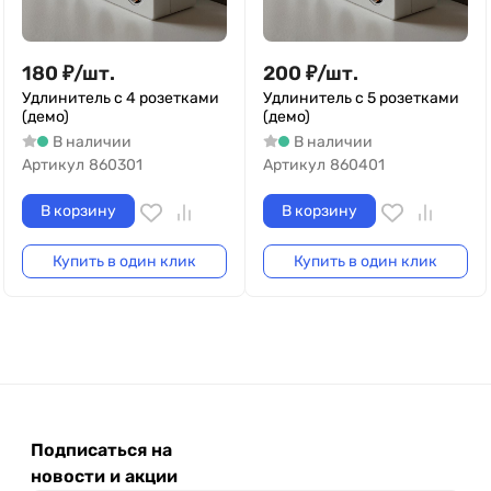
180
₽
/
шт.
200
₽
/
шт.
Удлинитель с 4 розетками
Удлинитель с 5 розетками
(демо)
(демо)
В наличии
В наличии
Артикул
860301
Артикул
860401
В корзину
В корзину
Купить в один клик
Купить в один клик
Подписаться на
новости и акции