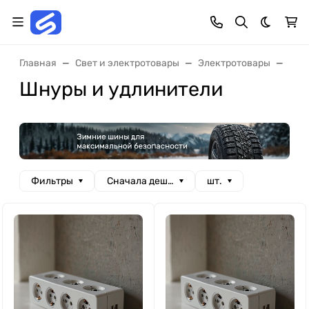
Темная 
Главная
Свет и электротовары
Электротовары
Шну
Шнуры и удлинители
Фильтры
Сначала дешевые
шт.