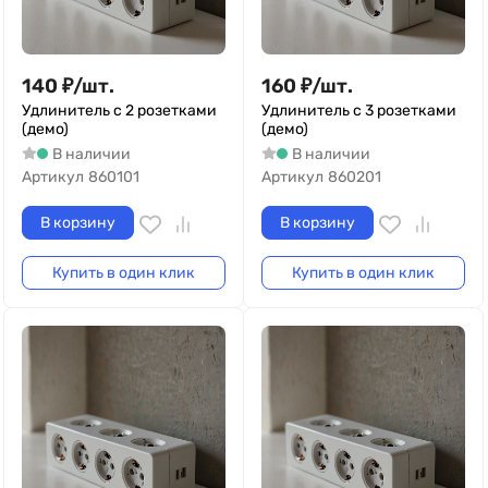
140
₽
/
шт.
160
₽
/
шт.
Удлинитель с 2 розетками
Удлинитель с 3 розетками
(демо)
(демо)
В наличии
В наличии
Артикул
860101
Артикул
860201
В корзину
В корзину
Купить в один клик
Купить в один клик