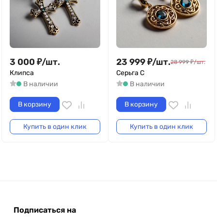
3 000
₽
/
шт.
23 999
₽
/
шт.
28 999
₽
/
шт.
Клипса
Серьга C
В наличии
В наличии
В корзину
В корзину
Купить в один клик
Купить в один клик
Подписаться на