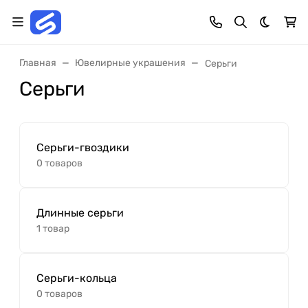
Темная 
Главная
Ювелирные украшения
Серьги
Серьги
Серьги-гвоздики
0 товаров
Длинные серьги
1 товар
Серьги-кольца
0 товаров