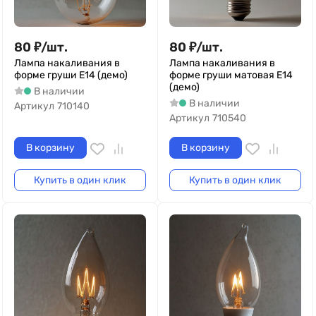
80
₽
/
шт.
80
₽
/
шт.
Лампа накаливания в
Лампа накаливания в
форме груши Е14 (демо)
форме груши матовая Е14
(демо)
В наличии
В наличии
Артикул
710140
Артикул
710540
В корзину
В корзину
Купить в один клик
Купить в один клик