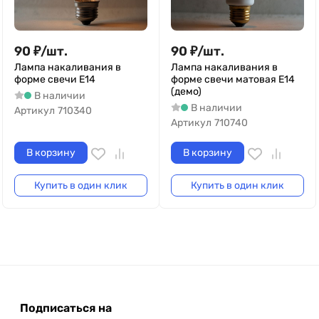
90
₽
/
шт.
90
₽
/
шт.
Лампа накаливания в
Лампа накаливания в
форме свечи Е14
форме свечи матовая Е14
(демо)
В наличии
В наличии
Артикул
710340
Артикул
710740
В корзину
В корзину
Купить в один клик
Купить в один клик
Подписаться на