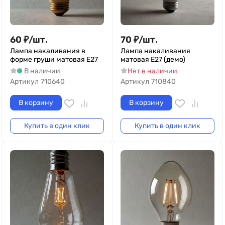
60
₽
/
шт.
70
₽
/
шт.
Лампа накаливания в
Лампа накаливания
форме груши матовая Е27
матовая Е27 (демо)
В наличии
Нет в наличии
Артикул
710640
Артикул
710840
В корзину
В корзину
Купить в один клик
Купить в один клик