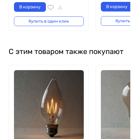
В корзину
В корзину
Купить в о
Купить в один клик
С этим товаром также покупают