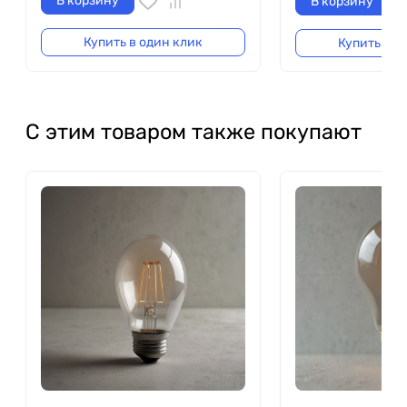
В корзину
В корзину
Купить в один клик
Купить в о
С этим товаром также покупают