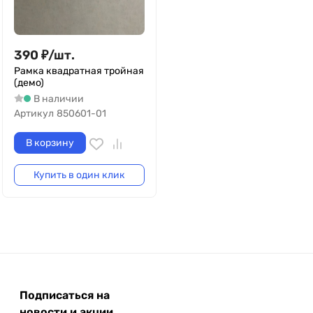
390
₽
/
шт.
Рамка квадратная тройная
(демо)
В наличии
Артикул
850601-01
В корзину
Купить в один клик
Подписаться на
новости и акции