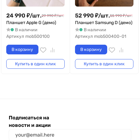
24 990
₽
/
шт.
52 990
₽
/
шт.
29 990
₽
/
шт.
55 990
₽
/
шт.
Планшет Apple G (демо)
Планшет Samsung D (демо)
В наличии
В наличии
Артикул
mob500100
Артикул
mob500400-01
В корзину
В корзину
Купить в один клик
Купить в один клик
Подписаться на
новости и акции