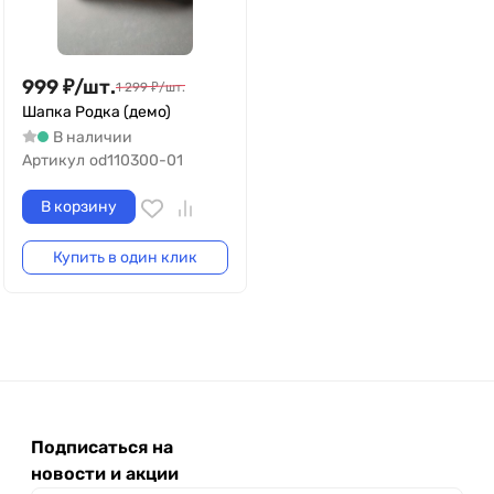
999
₽
/
шт.
1 299
₽
/
шт.
Шапка Родка (демо)
В наличии
Артикул
od110300-01
В корзину
Купить в один клик
Подписаться на
новости и акции