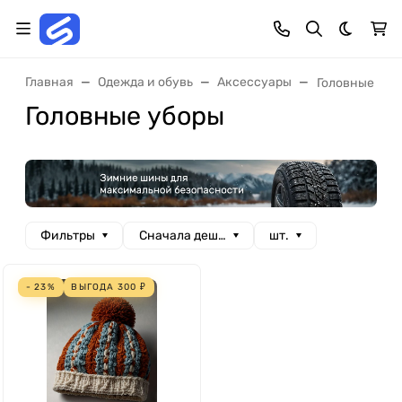
Темная 
Главная
Одежда и обувь
Аксессуары
Головные убо
Головные уборы
Фильтры
Сначала дешевые
шт.
- 23%
ВЫГОДА
300
₽