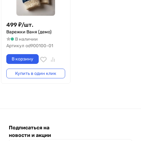
499
₽
/
шт.
Варежки Ваня (демо)
В наличии
Артикул
od900100-01
В корзину
Купить в один клик
Подписаться на
новости и акции