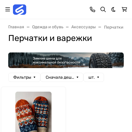
Темная 
Главная
Одежда и обувь
Аксессуары
Перчатки и в
Перчатки и варежки
Фильтры
Сначала дешевые
шт.