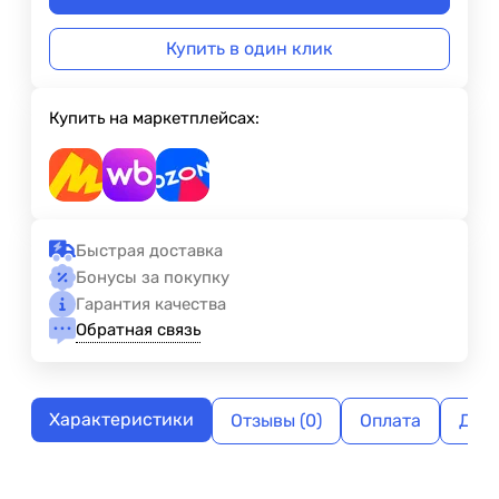
Купить в один клик
Купить на маркетплейсах:
Быстрая доставка
Бонусы за покупку
Гарантия качества
Обратная связь
Характеристики
Отзывы (0)
Оплата
Дос