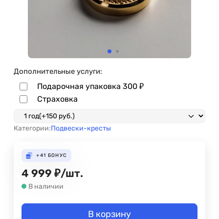
Дополнительные услуги:
Подарочная упаковка
300
₽
Страховка
Категории:
Подвески-кресты
+41
БОНУС
4 999
₽
/
шт.
В наличии
В корзину