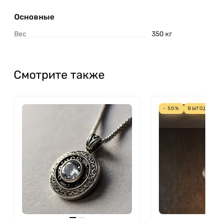
Основные
Вес
350 кг
Смотрите также
- 50%
ВЫГОДА
5