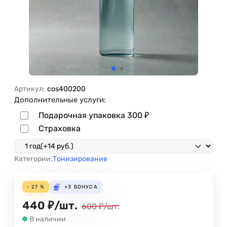
Артикул:
cos400200
Дополнительные услуги:
Подарочная упаковка
300
₽
Страховка
Категории:
Тонизирование
- 27 %
+3
БОНУСА
440
₽
/
шт.
600
₽
/
шт.
В наличии