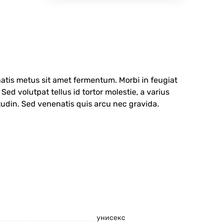
atis metus sit amet fermentum. Morbi in feugiat
d volutpat tellus id tortor molestie, a varius
itudin. Sed venenatis quis arcu nec gravida.
унисекс