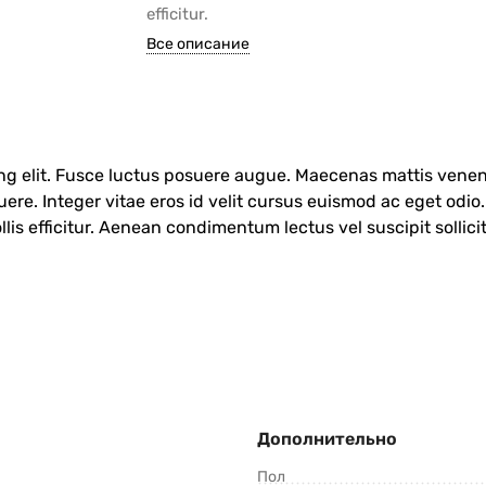
efficitur.
Все описание
ing elit. Fusce luctus posuere augue. Maecenas mattis venen
 Integer vitae eros id velit cursus euismod ac eget odio. Se
llis efficitur. Aenean condimentum lectus vel suscipit sollic
Дополнительно
Пол