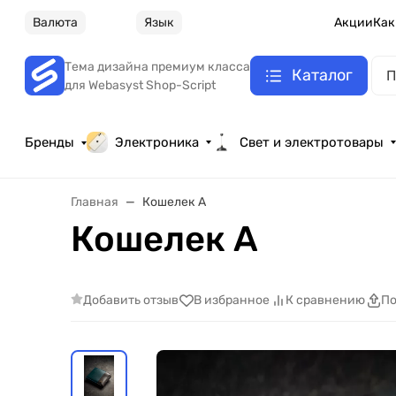
Валюта
Язык
Акции
Как
Тема дизайна премиум класса
Каталог
для Webasyst Shop-Script
Бренды
Электроника
Свет и электротовары
Главная
Кошелек А
Кошелек А
Добавить отзыв
В избранное
К сравнению
По