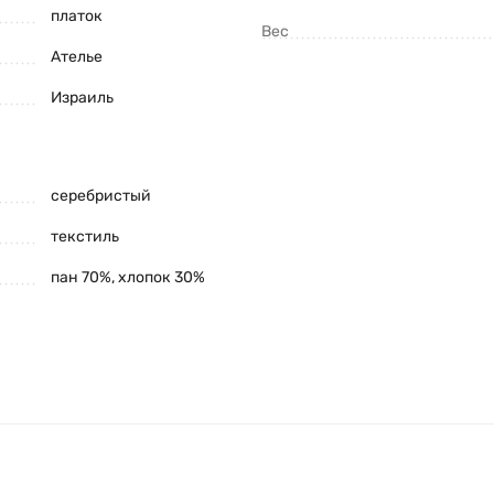
платок
Вес
Ателье
Израиль
серебристый
текстиль
пан 70%, хлопок 30%