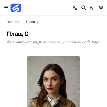
Темная 
Главная
Плащ С
Плащ С
Добавить отзыв
В избранное
К сравнению
Поделить