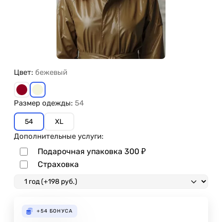
Цвет:
бежевый
Размер одежды:
54
54
XL
Дополнительные услуги:
Подарочная упаковка
300
₽
Страховка
+54
БОНУСА