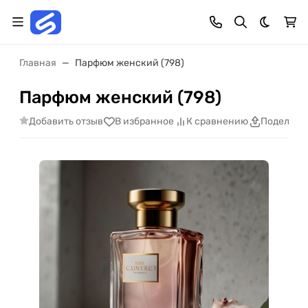
Темная 
Главная
Парфюм женский (798)
Парфюм женский (798)
Добавить отзыв
В избранное
К сравнению
Поделить