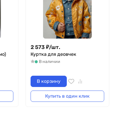
2 573
₽
/
шт.
мо)
Куртка для деовчек
В наличии
В корзину
Купить в один клик