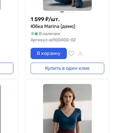
1 599
₽
/
шт.
Юбка Marina (демо)
В наличии
Артикул
od100400-02
В корзину
Купить в один клик