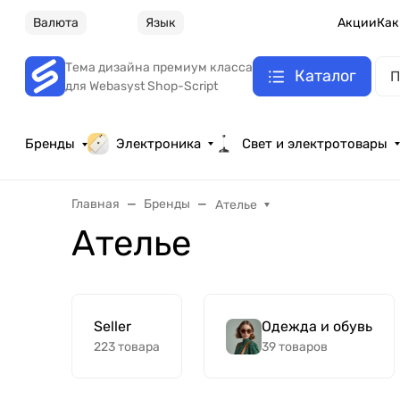
Валюта
Язык
Акции
Как
Тема дизайна премиум класса
Каталог
для Webasyst Shop-Script
Бренды
Электроника
Свет и электротовары
Главная
Бренды
Ателье
Ателье
Seller
Одежда и обувь
223 товара
39 товаров