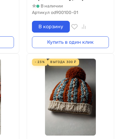
В наличии
Артикул
od900100-01
В корзину
Купить в один клик
- 23%
ВЫГОДА
300
₽