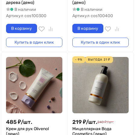
дерева (демо)
(демо)
В наличии
В наличии
Артикул
cos100300
Артикул
cos100400
В корзину
В корзину
Купить в один клик
Купить в один клик
- 9%
ВЫГОДА
21
₽
485
₽
/
шт.
219
₽
/
шт.
240
₽
/
шт.
Крем для рук Olivenol
Мицеллярная Вода
(демо)
Cosmetics (демо)